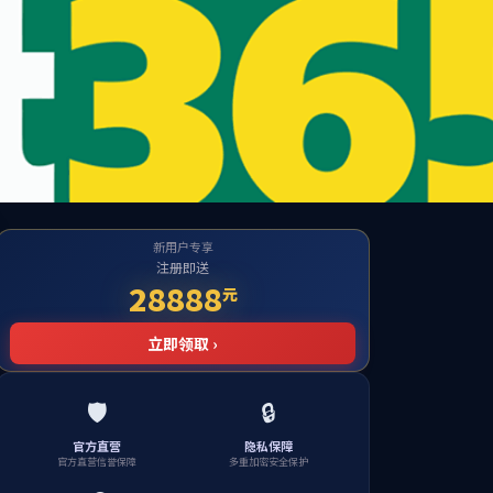
与媒体
投资者关系
加入我们
English
您现在的位置：
首页
-
新闻与媒体
-
新闻中心