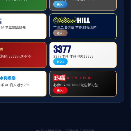
国际招商】
【喜讯】热烈庆
44am永利官网硝
3044am永利官
钠注射液哥斯达黎
立康唑注射液首
4am永利官网（以下简
2026年5月11日，3044
获批上市！
口美国！
044am永利官网”或“公
官网在海南生产基地举行
）于近日收到了哥斯达黎加
唑注射液首发美国发货仪
签发的硝普钠注射液的...
着满载首批产...
详情
查看详情