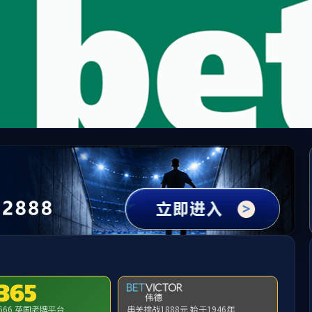
3044am永利(中国)股份有限公司 - 官网
关于公司
国际化
产品与服务
研发与创新
新闻